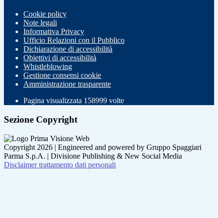
Cookie policy
Note legali
Informativa Privacy
Ufficio Relazioni con il Pubblico
Dichiarazione di accessibilità
Obiettivi di accessibilità
Whistleblowing
Gestione consensi cookie
Amministrazione trasparente
Pagina visualizzata
158999
volte
Sezione Copyright
Copyright 2026 | Engineered and powered by Gruppo Spaggiari
Parma S.p.A. | Divisione Publishing & New Social Media
Disclaimer trattamento dati personali