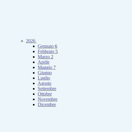
2026
Gennaio
6
Febbraio
5
Marzo
2
Aprile
Maggio
7
Giugno
Luglio
Agosto
Settembre
Ottobre
Novembre
Dicembre