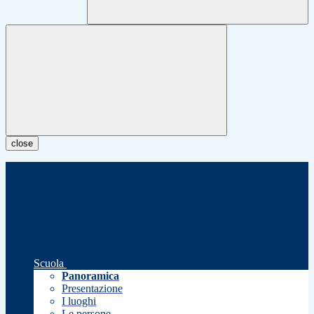
close
Scuola
Panoramica
Presentazione
I luoghi
Le persone