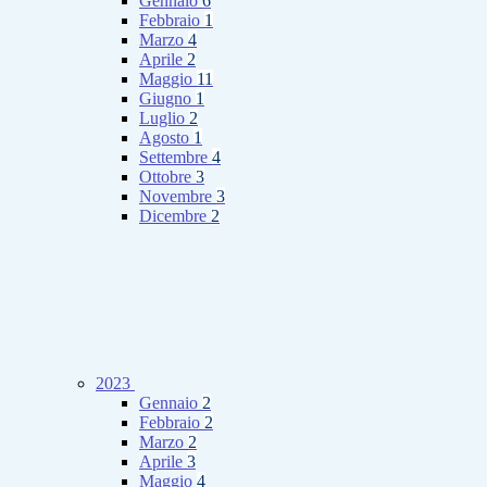
Gennaio
6
Febbraio
1
Marzo
4
Aprile
2
Maggio
11
Giugno
1
Luglio
2
Agosto
1
Settembre
4
Ottobre
3
Novembre
3
Dicembre
2
2023
Gennaio
2
Febbraio
2
Marzo
2
Aprile
3
Maggio
4