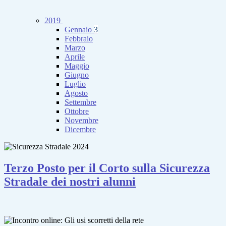
2019
Gennaio
3
Febbraio
Marzo
Aprile
Maggio
Giugno
Luglio
Agosto
Settembre
Ottobre
Novembre
Dicembre
Terzo Posto per il Corto sulla Sicurezza
Stradale dei nostri alunni