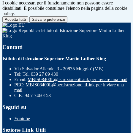
I cookie necessari per il funzionamento non possono essere
disabilitati. È possibile consultare l'elenco nella pagina della cookie
policy.
Accetta tutti
Salva le preferenze
Istituto di Istruzione Superiore Martin Luther
King
Contatti
Istituto di Istruzione Superiore Martin Luther King
Via Salvador Allende, 3 - 20835 Muggio' (MB)
Tel:
Tel. 039 27 89 430
Email:
MBIS08400L@istruzione.it
Link per inviare una mail
PEC:
MBIS08400L@pec.istruzione.it
Link per inviare una
mail
C.F.: 94517460153
Seguici su
Youtube
Sezione Link Utili