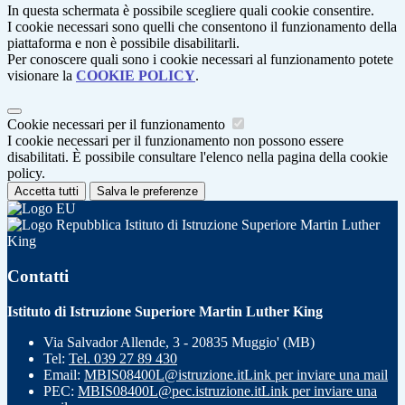
In questa schermata è possibile scegliere quali cookie consentire.
I cookie necessari sono quelli che consentono il funzionamento della
piattaforma e non è possibile disabilitarli.
Per conoscere quali sono i cookie necessari al funzionamento potete
visionare la
COOKIE POLICY
.
Cookie necessari per il funzionamento
I cookie necessari per il funzionamento non possono essere
disabilitati. È possibile consultare l'elenco nella pagina della cookie
policy.
Accetta tutti
Salva le preferenze
Istituto di Istruzione Superiore Martin Luther
King
Contatti
Istituto di Istruzione Superiore Martin Luther King
Via Salvador Allende, 3 - 20835 Muggio' (MB)
Tel:
Tel. 039 27 89 430
Email:
MBIS08400L@istruzione.it
Link per inviare una mail
PEC:
MBIS08400L@pec.istruzione.it
Link per inviare una