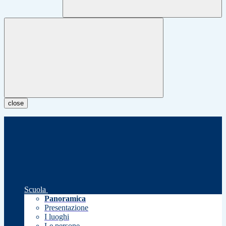
close
Scuola
Panoramica
Presentazione
I luoghi
Le persone