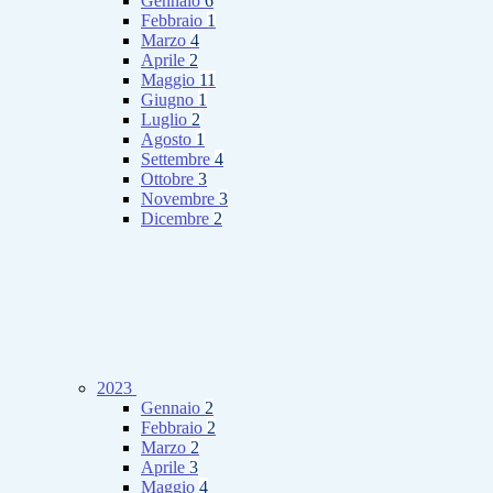
Gennaio
6
Febbraio
1
Marzo
4
Aprile
2
Maggio
11
Giugno
1
Luglio
2
Agosto
1
Settembre
4
Ottobre
3
Novembre
3
Dicembre
2
2023
Gennaio
2
Febbraio
2
Marzo
2
Aprile
3
Maggio
4