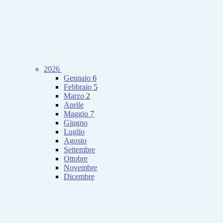
2026
Gennaio
6
Febbraio
5
Marzo
2
Aprile
Maggio
7
Giugno
Luglio
Agosto
Settembre
Ottobre
Novembre
Dicembre