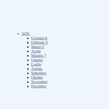
2026
Gennaio
6
Febbraio
5
Marzo
2
Aprile
Maggio
7
Giugno
Luglio
Agosto
Settembre
Ottobre
Novembre
Dicembre