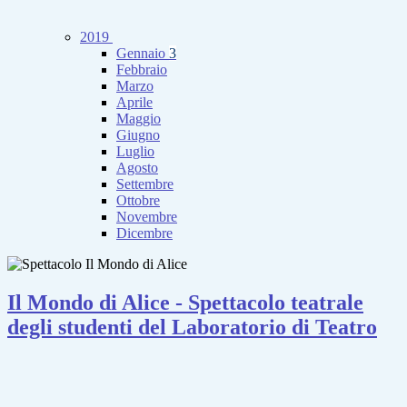
2019
Gennaio
3
Febbraio
Marzo
Aprile
Maggio
Giugno
Luglio
Agosto
Settembre
Ottobre
Novembre
Dicembre
Il Mondo di Alice - Spettacolo teatrale
degli studenti del Laboratorio di Teatro