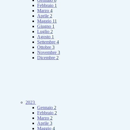
Gennaio
6
Febbraio
1
Marzo
4
Aprile
2
Maggio
11
Giugno
1
Luglio
2
Agosto
1
Settembre
4
Ottobre
3
Novembre
3
Dicembre
2
2023
Gennaio
2
Febbraio
2
Marzo
2
Aprile
3
Maggio
4