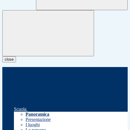
close
Scuola
Panoramica
Presentazione
I luoghi
Le persone