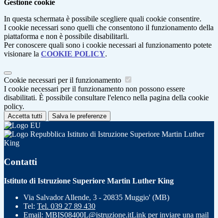
Gestione cookie
In questa schermata è possibile scegliere quali cookie consentire.
I cookie necessari sono quelli che consentono il funzionamento della
piattaforma e non è possibile disabilitarli.
Per conoscere quali sono i cookie necessari al funzionamento potete
visionare la
COOKIE POLICY
.
Cookie necessari per il funzionamento
I cookie necessari per il funzionamento non possono essere
disabilitati. È possibile consultare l'elenco nella pagina della cookie
policy.
Accetta tutti
Salva le preferenze
Istituto di Istruzione Superiore Martin Luther
King
Contatti
Istituto di Istruzione Superiore Martin Luther King
Via Salvador Allende, 3 - 20835 Muggio' (MB)
Tel:
Tel. 039 27 89 430
Email:
MBIS08400L@istruzione.it
Link per inviare una mail