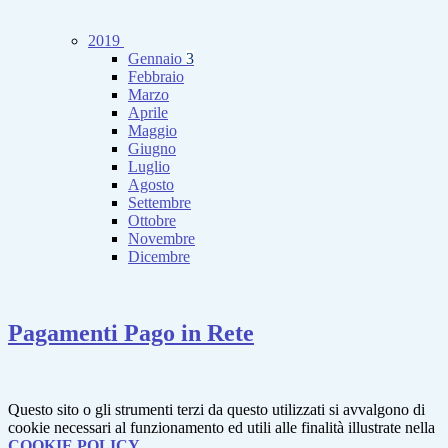
2019
Gennaio
3
Febbraio
Marzo
Aprile
Maggio
Giugno
Luglio
Agosto
Settembre
Ottobre
Novembre
Dicembre
Pagamenti Pago in Rete
Questo sito o gli strumenti terzi da questo utilizzati si avvalgono di
cookie necessari al funzionamento ed utili alle finalità illustrate nella
COOKIE POLICY
.