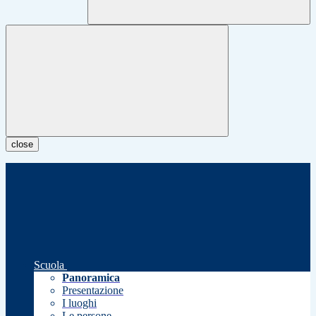
close
Scuola
Panoramica
Presentazione
I luoghi
Le persone