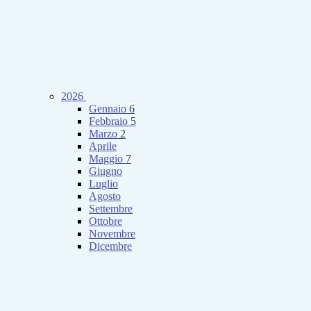
2026
Gennaio
6
Febbraio
5
Marzo
2
Aprile
Maggio
7
Giugno
Luglio
Agosto
Settembre
Ottobre
Novembre
Dicembre