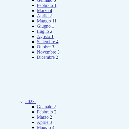
Gennaio
6
Febbraio
1
Marzo
4
Aprile
2
Maggio
11
Giugno
1
Luglio
2
Agosto
1
Settembre
4
Ottobre
3
Novembre
3
Dicembre
2
2023
Gennaio
2
Febbraio
2
Marzo
2
Aprile
3
Maggio
4