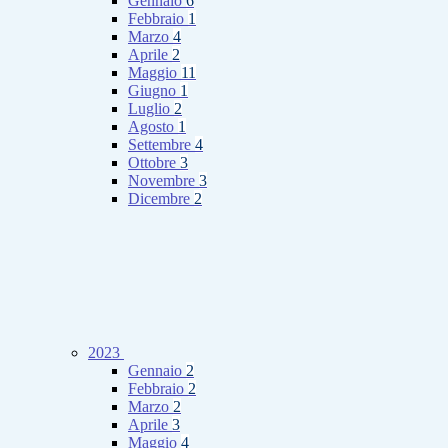
Gennaio
6
Febbraio
1
Marzo
4
Aprile
2
Maggio
11
Giugno
1
Luglio
2
Agosto
1
Settembre
4
Ottobre
3
Novembre
3
Dicembre
2
2023
Gennaio
2
Febbraio
2
Marzo
2
Aprile
3
Maggio
4