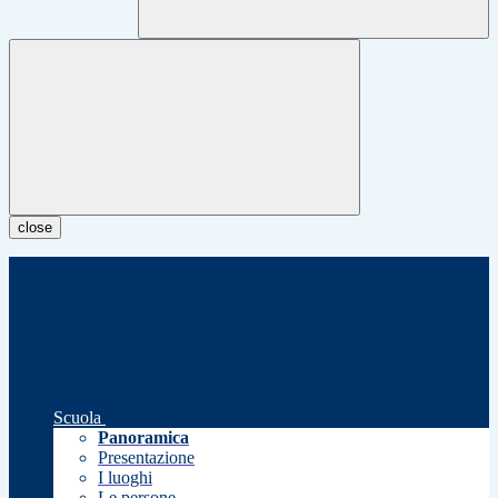
close
Scuola
Panoramica
Presentazione
I luoghi
Le persone