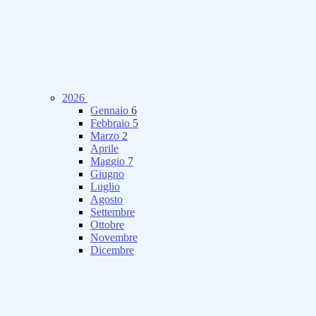
2026
Gennaio
6
Febbraio
5
Marzo
2
Aprile
Maggio
7
Giugno
Luglio
Agosto
Settembre
Ottobre
Novembre
Dicembre