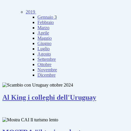
2019
Gennaio
3
Febbraio
Marzo
Aprile
Maggio
Giugno
Luglio
Agosto
Settembre
Ottobre
Novembre
Dicembre
Al King i colleghi dell'Uruguay