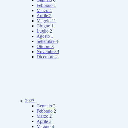
Gennaio
6
Febbraio
1
Marzo
4
Aprile
2
Maggio
11
Giugno
1
Luglio
2
Agosto
1
Settembre
4
Ottobre
3
Novembre
3
Dicembre
2
2023
Gennaio
2
Febbraio
2
Marzo
2
Aprile
3
Maggio
4