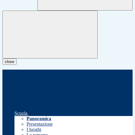
close
Scuola
Panoramica
Presentazione
I luoghi
Le persone