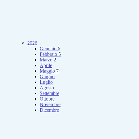
2026
Gennaio
6
Febbraio
5
Marzo
2
Aprile
Maggio
7
Giugno
Luglio
Agosto
Settembre
Ottobre
Novembre
Dicembre