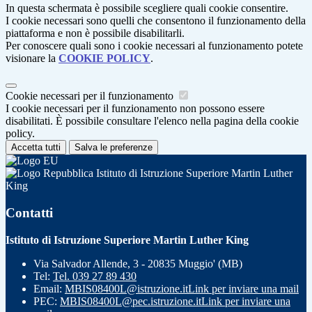
In questa schermata è possibile scegliere quali cookie consentire.
I cookie necessari sono quelli che consentono il funzionamento della
piattaforma e non è possibile disabilitarli.
Per conoscere quali sono i cookie necessari al funzionamento potete
visionare la
COOKIE POLICY
.
Cookie necessari per il funzionamento
I cookie necessari per il funzionamento non possono essere
disabilitati. È possibile consultare l'elenco nella pagina della cookie
policy.
Accetta tutti
Salva le preferenze
Istituto di Istruzione Superiore Martin Luther
King
Contatti
Istituto di Istruzione Superiore Martin Luther King
Via Salvador Allende, 3 - 20835 Muggio' (MB)
Tel:
Tel. 039 27 89 430
Email:
MBIS08400L@istruzione.it
Link per inviare una mail
PEC:
MBIS08400L@pec.istruzione.it
Link per inviare una