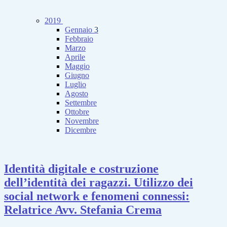
2019
Gennaio
3
Febbraio
Marzo
Aprile
Maggio
Giugno
Luglio
Agosto
Settembre
Ottobre
Novembre
Dicembre
Identità digitale e costruzione
dell’identità dei ragazzi. Utilizzo dei
social network e fenomeni connessi:
Relatrice Avv. Stefania Crema