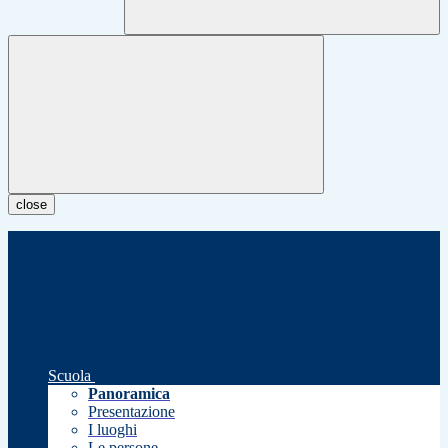
close
Scuola
Panoramica
Presentazione
I luoghi
Le persone