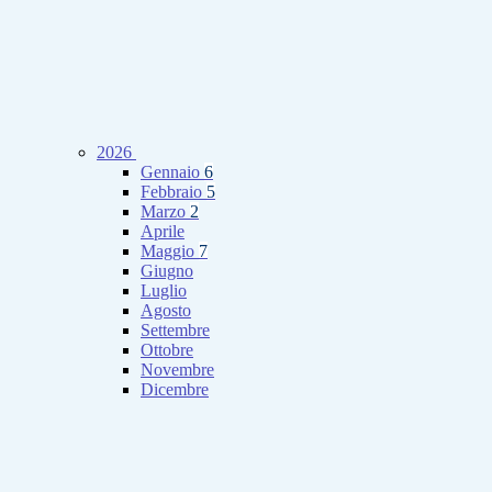
2026
Gennaio
6
Febbraio
5
Marzo
2
Aprile
Maggio
7
Giugno
Luglio
Agosto
Settembre
Ottobre
Novembre
Dicembre