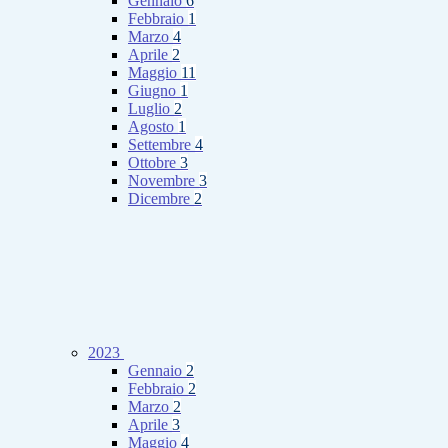
Gennaio
6
Febbraio
1
Marzo
4
Aprile
2
Maggio
11
Giugno
1
Luglio
2
Agosto
1
Settembre
4
Ottobre
3
Novembre
3
Dicembre
2
2023
Gennaio
2
Febbraio
2
Marzo
2
Aprile
3
Maggio
4