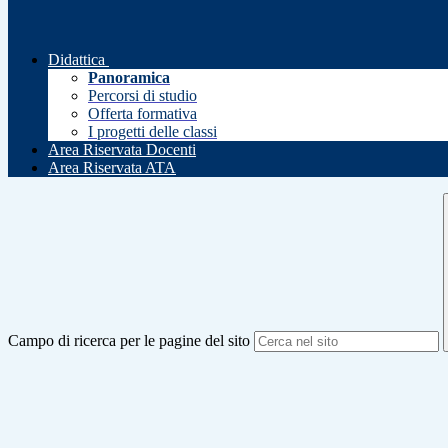
Didattica
Panoramica
Percorsi di studio
Offerta formativa
I progetti delle classi
Area Riservata Docenti
Area Riservata ATA
Campo di ricerca per le pagine del sito