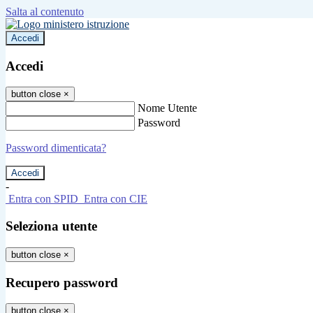
Salta al contenuto
Accedi
Accedi
button close
×
Nome Utente
Password
Password dimenticata?
-
Entra con SPID
Entra con CIE
Seleziona utente
button close
×
Recupero password
button close
×