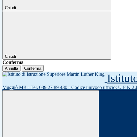
Chiudi
Chiudi
Conferma
Annulla
Conferma
Istitu
Muggiò MB - Tel. 039 27 89 430 - Codice univoco ufficio: U F K 2 