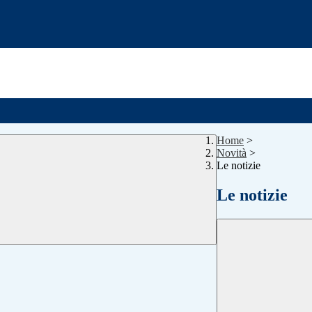
Home
>
Novità
>
Le notizie
Le notizie