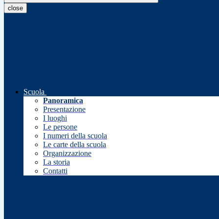
close
Scuola
Panoramica
Presentazione
I luoghi
Le persone
I numeri della scuola
Le carte della scuola
Organizzazione
La storia
Contatti