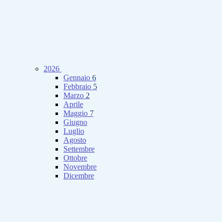
2026
Gennaio
6
Febbraio
5
Marzo
2
Aprile
Maggio
7
Giugno
Luglio
Agosto
Settembre
Ottobre
Novembre
Dicembre