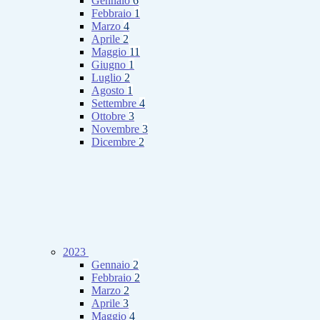
Gennaio
6
Febbraio
1
Marzo
4
Aprile
2
Maggio
11
Giugno
1
Luglio
2
Agosto
1
Settembre
4
Ottobre
3
Novembre
3
Dicembre
2
2023
Gennaio
2
Febbraio
2
Marzo
2
Aprile
3
Maggio
4