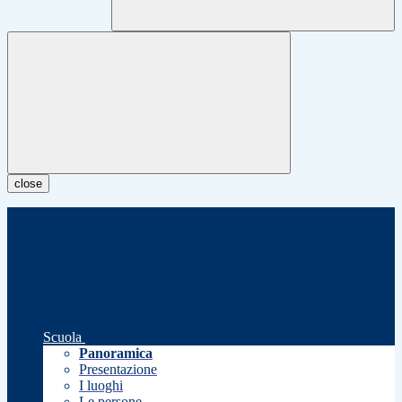
close
Scuola
Panoramica
Presentazione
I luoghi
Le persone