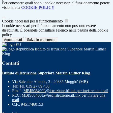
Per conoscere quali sono i cookie necessari al funzionamento potete
visionare la
COOKIE POLICY
.
Cookie necessari per il funzionamento
I cookie necessari per il funzionamento non possono essere
disabilitati. È possibile consultare l'elenco nella pagina della cookie
policy.
Accetta tutti
Salva le preferenze
Istituto di Istruzione Superiore Martin Luther
King
Contatti
Istituto di Istruzione Superiore Martin Luther King
Via Salvador Allende, 3 - 20835 Muggio' (MB)
Tel:
Tel. 039 27 89 430
Email:
MBIS08400L@istruzione.it
Link per inviare una mail
PEC:
MBIS08400L@pec.istruzione.it
Link per inviare una
mail
C.F.: 94517460153