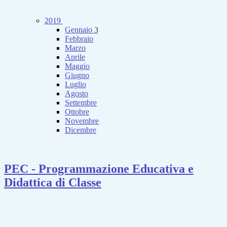
2019
Gennaio
3
Febbraio
Marzo
Aprile
Maggio
Giugno
Luglio
Agosto
Settembre
Ottobre
Novembre
Dicembre
PEC - Programmazione Educativa e
Didattica di Classe