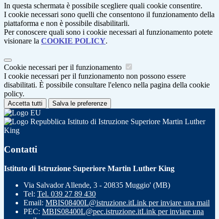
In questa schermata è possibile scegliere quali cookie consentire.
I cookie necessari sono quelli che consentono il funzionamento della
piattaforma e non è possibile disabilitarli.
Per conoscere quali sono i cookie necessari al funzionamento potete
visionare la
COOKIE POLICY
.
Cookie necessari per il funzionamento
I cookie necessari per il funzionamento non possono essere
disabilitati. È possibile consultare l'elenco nella pagina della cookie
policy.
Accetta tutti
Salva le preferenze
Istituto di Istruzione Superiore Martin Luther
King
Contatti
Istituto di Istruzione Superiore Martin Luther King
Via Salvador Allende, 3 - 20835 Muggio' (MB)
Tel:
Tel. 039 27 89 430
Email:
MBIS08400L@istruzione.it
Link per inviare una mail
PEC:
MBIS08400L@pec.istruzione.it
Link per inviare una