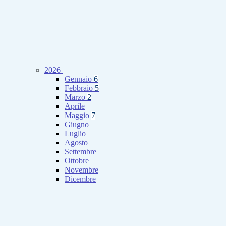
2026
Gennaio
6
Febbraio
5
Marzo
2
Aprile
Maggio
7
Giugno
Luglio
Agosto
Settembre
Ottobre
Novembre
Dicembre