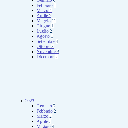
Gennaio
6
Febbraio
1
Marzo
4
Aprile
2
Maggio
11
Giugno
1
Luglio
2
Agosto
1
Settembre
4
Ottobre
3
Novembre
3
Dicembre
2
2023
Gennaio
2
Febbraio
2
Marzo
2
Aprile
3
Maggio
4