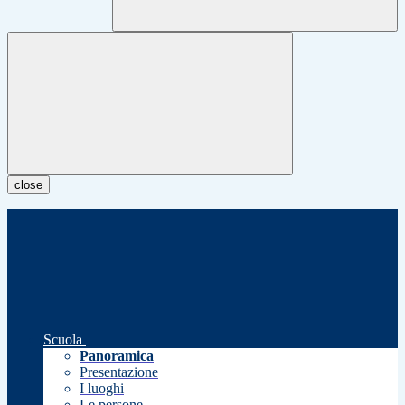
close
Scuola
Panoramica
Presentazione
I luoghi
Le persone