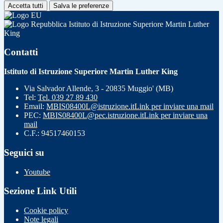
Accetta tutti
Salva le preferenze
Istituto di Istruzione Superiore Martin Luther
King
Contatti
Istituto di Istruzione Superiore Martin Luther King
Via Salvador Allende, 3 - 20835 Muggio' (MB)
Tel:
Tel. 039 27 89 430
Email:
MBIS08400L@istruzione.it
Link per inviare una mail
PEC:
MBIS08400L@pec.istruzione.it
Link per inviare una
mail
C.F.: 94517460153
Seguici su
Youtube
Sezione Link Utili
Cookie policy
Note legali