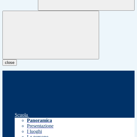
close
Scuola
Panoramica
Presentazione
I luoghi
Le persone