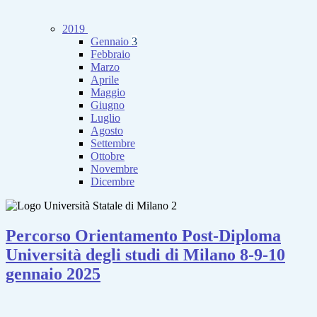
2019
Gennaio
3
Febbraio
Marzo
Aprile
Maggio
Giugno
Luglio
Agosto
Settembre
Ottobre
Novembre
Dicembre
Percorso Orientamento Post-Diploma
Università degli studi di Milano 8-9-10
gennaio 2025