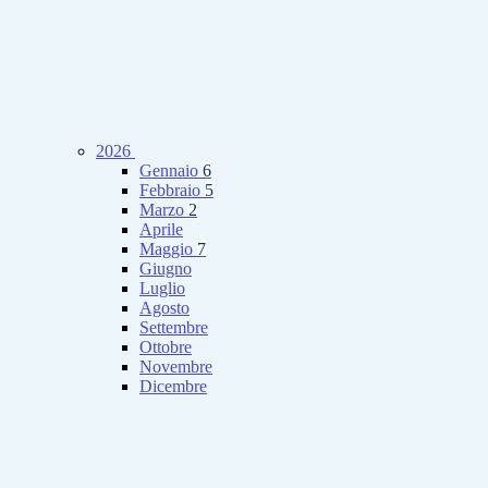
2026
Gennaio
6
Febbraio
5
Marzo
2
Aprile
Maggio
7
Giugno
Luglio
Agosto
Settembre
Ottobre
Novembre
Dicembre