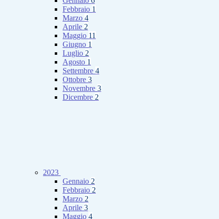
Gennaio
6
Febbraio
1
Marzo
4
Aprile
2
Maggio
11
Giugno
1
Luglio
2
Agosto
1
Settembre
4
Ottobre
3
Novembre
3
Dicembre
2
2023
Gennaio
2
Febbraio
2
Marzo
2
Aprile
3
Maggio
4