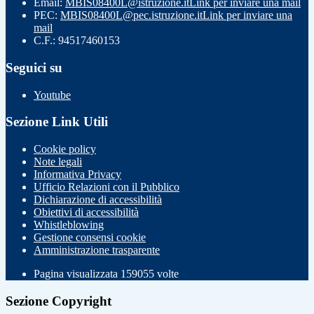
Email:
MBIS08400L@istruzione.it
Link per inviare una mail
PEC:
MBIS08400L@pec.istruzione.it
Link per inviare una
mail
C.F.: 94517460153
Seguici su
Youtube
Sezione Link Utili
Cookie policy
Note legali
Informativa Privacy
Ufficio Relazioni con il Pubblico
Dichiarazione di accessibilità
Obiettivi di accessibilità
Whistleblowing
Gestione consensi cookie
Amministrazione trasparente
Pagina visualizzata
159055
volte
Sezione Copyright