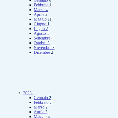
Gennaio
6
Febbraio
1
Marzo
4
Aprile
2
Maggio
11
Giugno
1
Luglio
2
Agosto
1
Settembre
4
Ottobre
3
Novembre
3
Dicembre
2
2023
Gennaio
2
Febbraio
2
Marzo
2
Aprile
3
Maggio
4