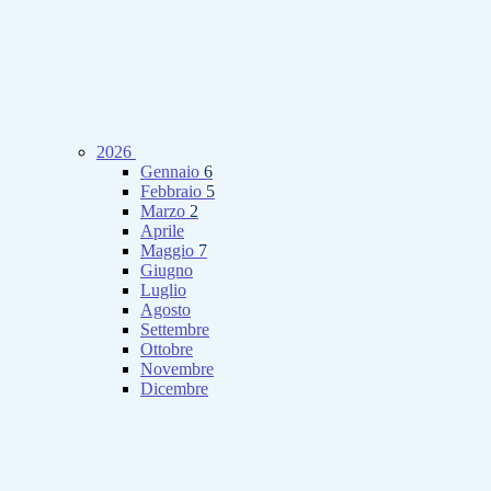
2026
Gennaio
6
Febbraio
5
Marzo
2
Aprile
Maggio
7
Giugno
Luglio
Agosto
Settembre
Ottobre
Novembre
Dicembre