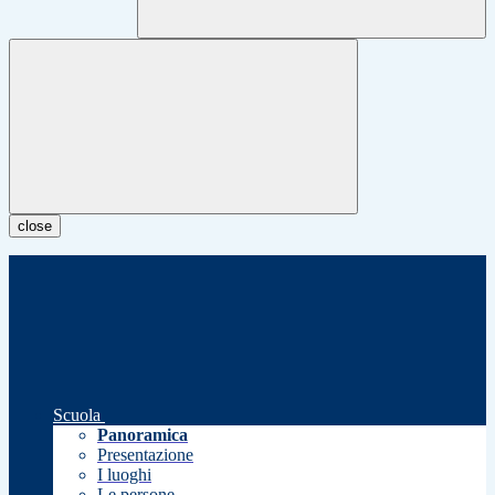
close
Scuola
Panoramica
Presentazione
I luoghi
Le persone