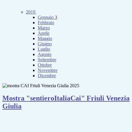
2019
Gennaio
3
Febbraio
Marzo
Aprile
Maggio
Giugno
Luglio
Agosto
Settembre
Ottobre
Novembre
Dicembre
Mostra "sentieroItaliaCai" Friuli Venezia
Giulia